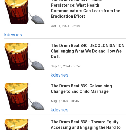
Persistence: What Health
Communicators Can Learn from the
Eradication Effort
Oct 11, 2024 - 08:48
kdevries
The Drum Beat 840: DECOLONISATION:
Challenging What We Do and How We
Do It
Sep 16, 2024 - 06:57
kdevries
The Drum Beat 839: Galvanising
Change to End Child Marriage
Aug 9, 2024 - 01:46
kdevries
The Drum Beat 838 - Toward Equity:
Accessing and Engaging the Hard to