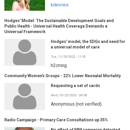
kdevries
Hodges' Model: The Sustainable Development Goals and
Public Health - Universal Health Coverage Demands a
Universal Framework
Hodges' model, the SDGs and need for
a universal model of care
Tue, 11/29/2022 - 11:05
h2cmng
Community Women's Groups - 22% Lower Neonatal Mortality
Requesting a set of cards
Wed, 01/25/2023 - 04:58
Anonymous (not verified)
Radio Campaign - Primary Care Consultations up 35%
No effect of MM campaign detected