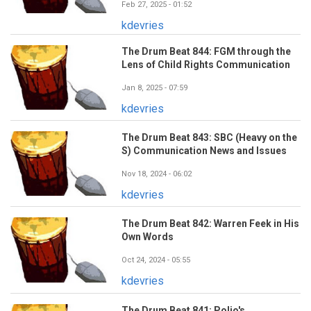
Feb 27, 2025 - 01:52
kdevries
The Drum Beat 844: FGM through the
Lens of Child Rights Communication
Jan 8, 2025 - 07:59
kdevries
The Drum Beat 843: SBC (Heavy on the
S) Communication News and Issues
Nov 18, 2024 - 06:02
kdevries
The Drum Beat 842: Warren Feek in His
Own Words
Oct 24, 2024 - 05:55
kdevries
The Drum Beat 841: Polio's