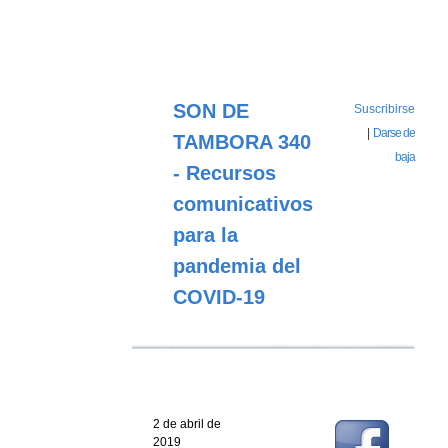
SON DE
Suscribirse
|
Darse de
TAMBORA 340
baja
- Recursos
comunicativos
para la
pandemia del
COVID-19
2 de abril de
2019